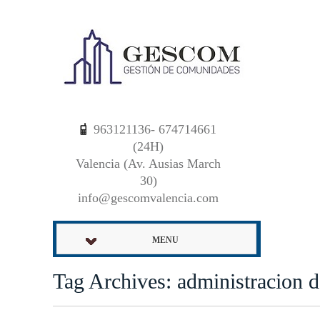
963121136- 674714661
(24H)
Valencia (Av. Ausias March
30)
info@gescomvalencia.com
MENU
Tag Archives: administracion d