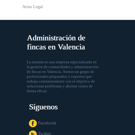
Aviso Legal
Administración de
fincas en Valencia
La nuestra es una empresa especializada en
la gestión de comunidades y administración
de fincas en Valencia. Somos un grupo de
profesionales preparados y expertos que
trabaja constantemente con el objetivo de
solucionar problemas y ahorrar costes de
forma eficaz.
Síguenos
Facebook
Twitter